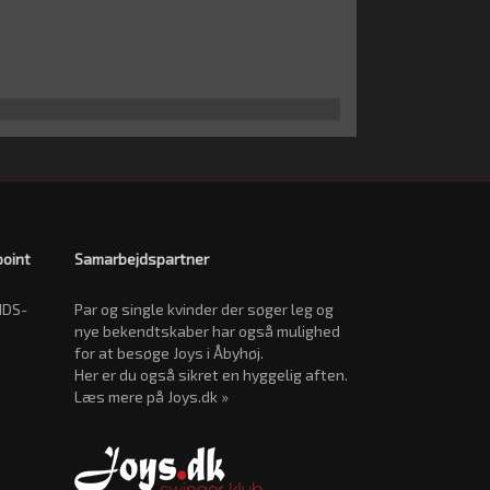
point
Samarbejdspartner
IDS-
Par og single kvinder der søger leg og
nye bekendtskaber har også mulighed
for at besøge Joys i Åbyhøj.
Her er du også sikret en hyggelig aften.
Læs mere på Joys.dk »