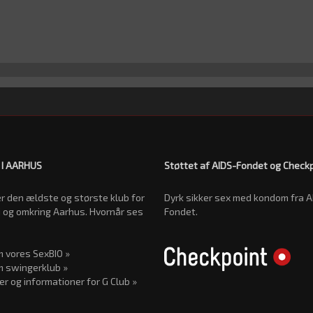
 I AARHUS
Støttet af AIDS-Fondet og Check
r den ældste og største klub for
Dyrk sikker sex med kondom fra A
 og omkring Aarhus. Hvornår ses
Fondet.
 vores SexBIO »
 swingerklub »
er og informationer for G Club »