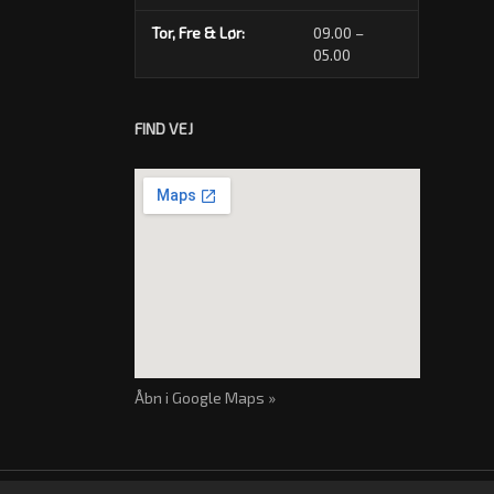
Tor, Fre & Lør:
09.00 –
05.00
FIND VEJ
Åbn i Google Maps »