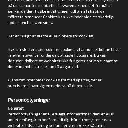
på din computer, mobil eller tilsvarende med det formål at
genkende den, huske indstillinger, udføre statistik og
målrette annoncer. Cookies kan ikke indeholde en skadelig
kode, som f.eks. en virus.
Det er muligt at slette eller blokere for cookies.
Hvis du sletter eller blokerer cookies, vil annoncer kunne blive
mindre relevante for dig og optræde hyppigere. Du kan
desuden risikere at websitet ikke fungerer optimalt, samt at
der er indhold, du ikke kan få adgang til.
Websitet indeholder cookies fra tredjeparter, der er
præciseret i oversigten nederst på denne side.
Personoplysninger
Generelt
Personoplysninger er alle slags informationer, der i et eller
andet omfang kan henføres til dig. Når du benytter vores
website, indsamler og behandler vi en række sådanne