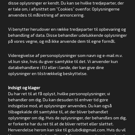
disse oplysninger er kendt. Du kan se hvilke tredjeparter, der
er tale om, i afsnittet om ”Cookies” ovenfor. Oplysningerne
anvendes til målretning af annoncering.
Vi benytter herudover en række tredjeparter til opbevaring og
behandling af data. Disse behandler udelukkende oplysninger
på vores vegne, og må ikke anvende dem til egne formål.
Videregivelse af personoplysninger som navn og e-mail m.v.
vil kun ske, hvis du giver samtykke til det. Vi anvender kun
databehandlere i EU eller i lande, der kan give dine
oplysninger en tilstrækkelig beskyttelse.
Indsigt og klager
Du har ret til at få oplyst, hvilke personoplysninger, vi
behandler om dig. Du kan desuden til enhver tid gøre
indsigelse mod, at oplysninger anvendes. Du kan også
tilbagekalde dit samtykke til, at der bliver behandlet
oplysninger om dig. Hvis de oplysninger, der behandles om dig,
er forkerte har du ret til at de bliver rettet eller slettet.
Henvendelse herom kan ske til gclubdk@gmail.com. Hvis du vil