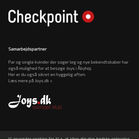
Samarbejdspartner
Par og single kvinder der søger leg og nye bekendtskaber har
også mulighed for at besøge Joys i Åbyhøj.
Her er du også sikret en hyggelig aften.
Læs mere på Joys.dk »
Vi anvender cookies for bl.a. at sikre dig den bedste oplevelse.