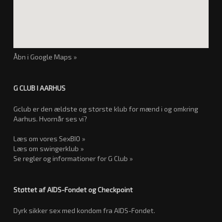
Åbn i Google Maps »
G CLUB I AARHUS
Gclub er den ældste og største klub for mænd i og omkring
Aarhus. Hvornår ses vi?
Læs om vores SexBIO »
Læs om swingerklub »
Se regler og informationer for G Club »
Støttet af AIDS-Fondet og Checkpoint
Dyrk sikker sex med kondom fra AIDS-Fondet.