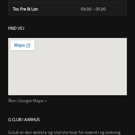
Tor, Fre & Lør:
09.00 – 05.00
FIND VEJ
Åbn i Google Maps »
G CLUB I AARHUS
Gclub er den ældste og største klub for mænd i og omkring