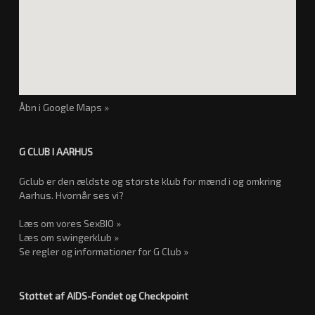
Åbn i Google Maps »
G CLUB I AARHUS
Gclub er den ældste og største klub for mænd i og omkring
Aarhus. Hvornår ses vi?
Læs om vores SexBIO »
Læs om swingerklub »
Se regler og informationer for G Club »
Støttet af AIDS-Fondet og Checkpoint