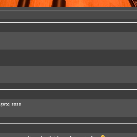
egetøj ssss