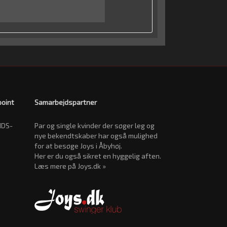
point
Samarbejdspartner
IDS-
Par og single kvinder der søger leg og
nye bekendtskaber har også mulighed
for at besøge Joys i Åbyhøj.
Her er du også sikret en hyggelig aften.
Læs mere på Joys.dk »