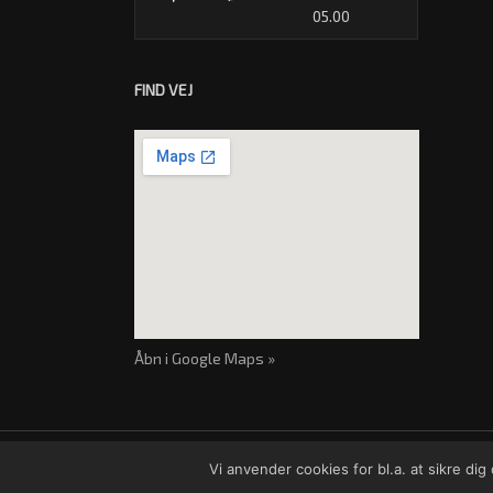
05.00
FIND VEJ
Åbn i Google Maps »
Vi anvender cookies for bl.a. at sikre di
Cookie- og privatlivspolitik